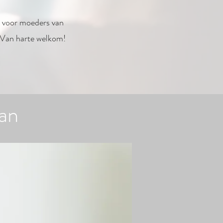
l voor moeders van
. Van harte welkom!
an