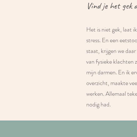
Vind je het gek d
Het is niet gek, laat 
stress. En een eetstoo
staat, krijgen we daar 
van fysieke klachten z
mijn darmen. En ik er
overzicht, maakte veel
werken. Allemaal teken
nodig had.