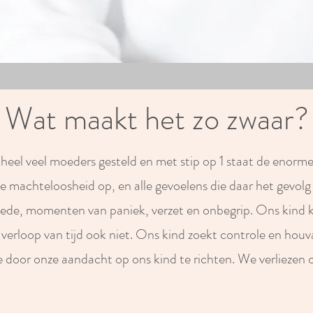
Wat maakt het zo zwaar?
 heel veel moeders gesteld en met stip op 1 staat de enorme
 de machteloosheid op, en alle gevoelens die daar het gevolg 
oede, momenten van paniek, verzet en onbegrip. Ons kind 
 verloop van tijd ook niet. Ons kind zoekt controle en houva
e door onze aandacht op ons kind te richten. We verliezen o