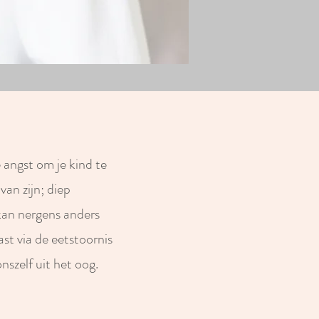
 angst om je kind te
van zijn; diep
kan nergens anders
st via de eetstoornis
nszelf uit het oog.