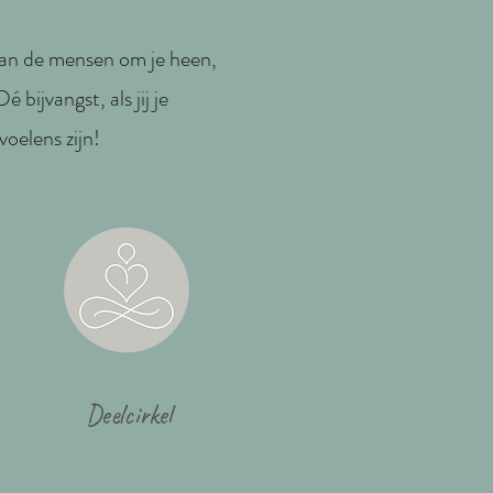
 van de mensen om je heen,
 bijvangst, als jij je
voelens zijn!
Deelcirkel