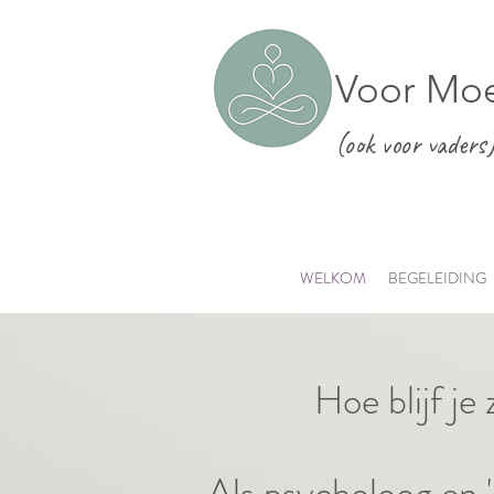
Voor Moe
(ook voor vaders
WELKOM
BEGELEIDING
Hoe blijf je
Als psycholoog en '