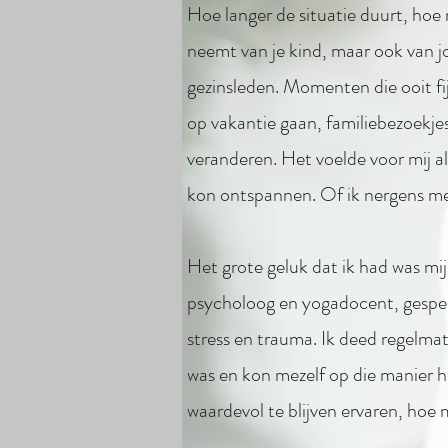
Hoe langer de situatie duurt, hoe 
neemt van je kind, maar ook van j
gezinsleden. Momenten die ooit fi
op vakantie gaan, familiebezoekje
veranderen. Het voelde voor mij a
kon ontspannen. Of ik nergens mee
Het grote geluk dat ik had was mi
psycholoog en yogadocent, gespec
stress en trauma. Ik deed regelmati
was en kon mezelf op die manier h
waardevol te blijven ervaren, hoe 