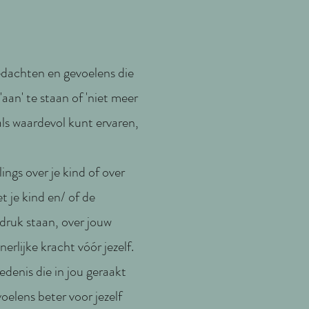
edachten en gevoelens die
aan' te staan of 'niet meer
als waardevol kunt ervaren,
ings over je kind of over
t je kind en/ of de
druk staan, over jouw
erlijke kracht vóór jezelf.
denis die in jou geraakt
oelens beter voor jezelf