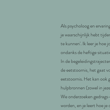
Als psycholoog en ervarin
je waarschijnlijk hebt tij
te kunnen'. Ik leer je hoe
ondanks de heftige situati
In de begeleidingstrajecten
de eetstoornis, het gaat vo
eetstoornis. Het kan ook 
hulpbronnen (zowel in jezel
We onderzoeken gedrags- e
worden, en je leert hoe je 